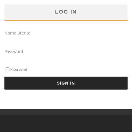
LOG IN
Nome utente
Password
Ricordami
SIGN IN