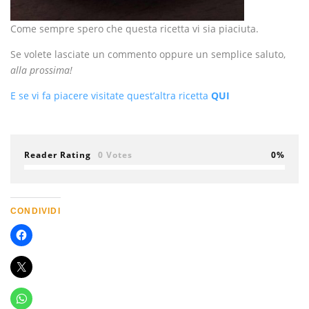
Come sempre spero che questa ricetta vi sia piaciuta.
Se volete lasciate un commento oppure un semplice saluto,
alla prossima!
E se vi fa piacere visitate quest’altra ricetta
QUI
Reader Rating
0 Votes
0
CONDIVIDI