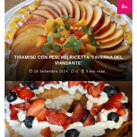
0
%
TIRAMISÙ CON PESCHE| RICETTA ‘TAVERNA DEL
VIANDANTE’
18 Settembre 2024
0
3 min read