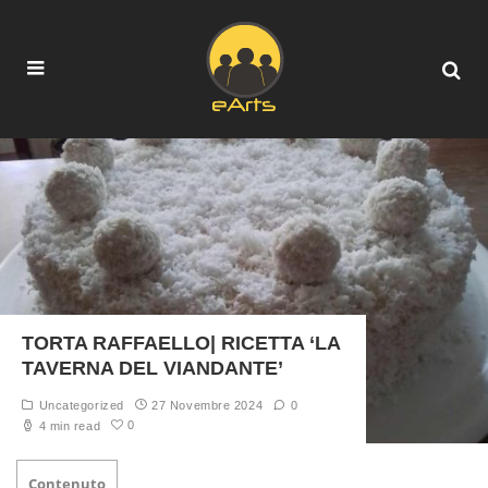
TORTA RAFFAELLO| RICETTA ‘LA
TAVERNA DEL VIANDANTE’
Uncategorized
27 Novembre 2024
0
0
4 min read
Contenuto