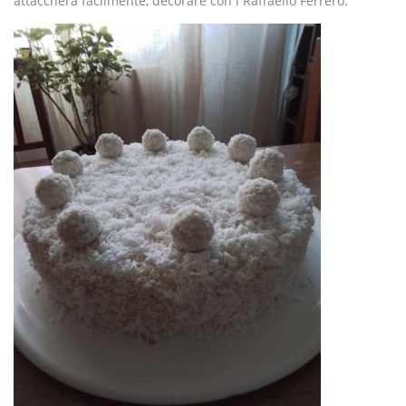
attaccherà facilmente, decorare con i Raffaello Ferrero.