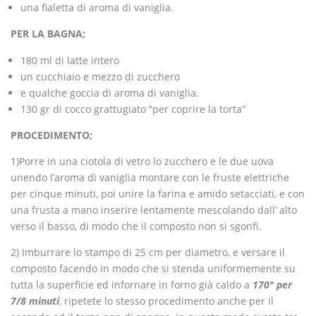
una fialetta di aroma di vaniglia.
PER LA BAGNA;
180 ml di latte intero
un cucchiaio e mezzo di zucchero
e qualche goccia di aroma di vaniglia.
130 gr di cocco grattugiato “per coprire la torta”
PROCEDIMENTO;
1)Porre in una ciotola di vetro lo zucchero e le due uova
unendo l’aroma di vaniglia montare con le fruste elettriche
per cinque minuti, poi unire la farina e amido setacciati, e con
una frusta a mano inserire lentamente mescolando dall’ alto
verso il basso, di modo che il composto non si sgonfi.
2) Imburrare lo stampo di 25 cm per diametro, e versare il
composto facendo in modo che si stenda uniformemente su
tutta la superficie ed infornare in forno già caldo a
170° per
7/8 minuti
, ripetete lo stesso procedimento anche per il