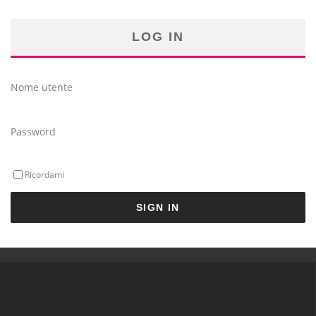
LOG IN
Nome utente
Password
Ricordami
SIGN IN