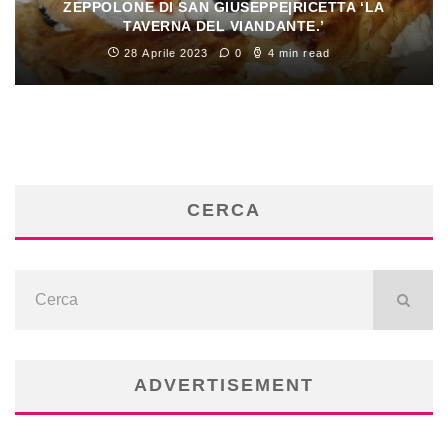
ZEPPOLONE DI SAN GIUSEPPE|RICETTA ‘LA
TAVERNA DEL VIANDANTE.’
28 Aprile 2023
0
4 min read
CERCA
ADVERTISEMENT