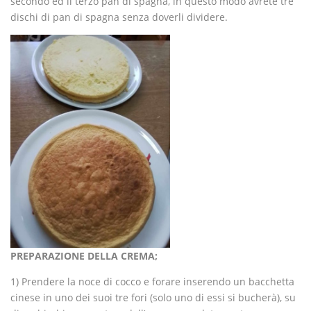
secondo ed il terzo pan di spagna, in questo modo avrete tre
dischi di pan di spagna senza doverli dividere.
PREPARAZIONE DELLA CREMA;
1) Prendere la noce di cocco e forare inserendo un bacchetta
cinese in uno dei suoi tre fori (solo uno di essi si bucherà), su