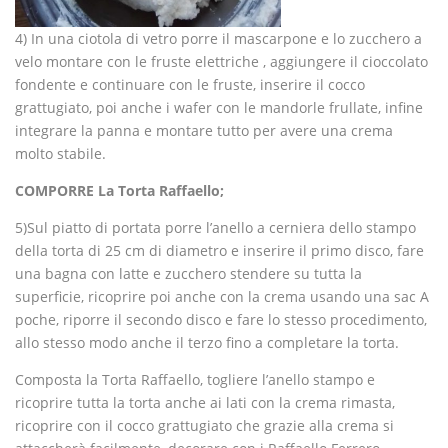
4) In una ciotola di vetro porre il mascarpone e lo zucchero a
velo montare con le fruste elettriche , aggiungere il cioccolato
fondente e continuare con le fruste, inserire il cocco
grattugiato, poi anche i wafer con le mandorle frullate, infine
integrare la panna e montare tutto per avere una crema
molto stabile.
COMPORRE La Torta Raffaello;
5)Sul piatto di portata porre l’anello a cerniera dello stampo
della torta di 25 cm di diametro e inserire il primo disco, fare
una bagna con latte e zucchero stendere su tutta la
superficie, ricoprire poi anche con la crema usando una sac A
poche, riporre il secondo disco e fare lo stesso procedimento,
allo stesso modo anche il terzo fino a completare la torta.
Composta la Torta Raffaello, togliere l’anello stampo e
ricoprire tutta la torta anche ai lati con la crema rimasta,
ricoprire con il cocco grattugiato che grazie alla crema si